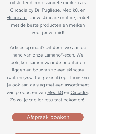
uitsluitend professionele merken als
Circadia by Dr. Pugliese
,
Medik8
, en
Heliocare
. Jouw skincare routine, enkel
met de beste
producten
en
merken
voor jouw huid!
Advies op maat? Dit doen we aan de
hand van onze
Lamano®-scan
. We
bekijken samen waar de prioriteiten
liggen en bouwen zo een skincare
routine (voor het gezicht) op. Thuis kan
je ook aan de slag met een assortiment
aan producten van
Medik8
en
Circadia
.
Zo zal je sneller resultaat bekomen!
Afspraak boeken