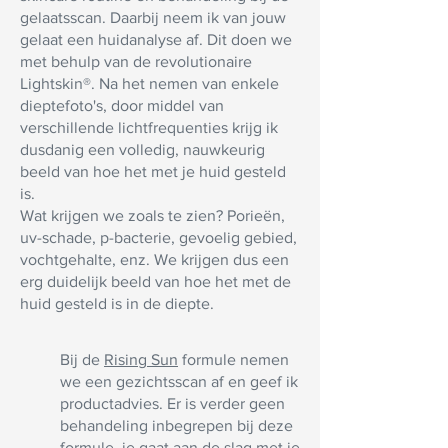
gelaatsscan.
Daarbij neem ik van jouw
gelaat een huidanalyse af. Dit doen we
met behulp van de revolutionaire
Lightskin®.
Na het nemen van enkele
dieptefoto's, door middel van
verschillende lichtfrequenties krijg ik
dusdanig een volledig, nauwkeurig
beeld van hoe het met je huid gesteld
is.
Wat krijgen we zoals te zien?
Porieën,
uv-schade, p-bacterie, gevoelig gebied,
vochtgehalte, enz.
We krijgen dus een
erg duidelijk beeld van hoe het met de
huid gesteld is in de diepte.
Bij de
Rising Sun
formule nemen
we een gezichtsscan af en geef ik
productadvies. Er is verder geen
behandeling inbegrepen bij deze
formule, je gaat aan de slag met je