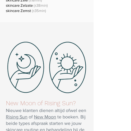
skincare Zele
(±18min)
skincare Zelzate
(±38min)
skincare Zemst
(±35min)
New Moon of Rising Sun?
Nieuwe klanten dienen altijd ofwel een
Rising Sun
of
New Moon
te boeken. Bij
beide types afspraak starten we jouw
skincare routine en behandeling bij de