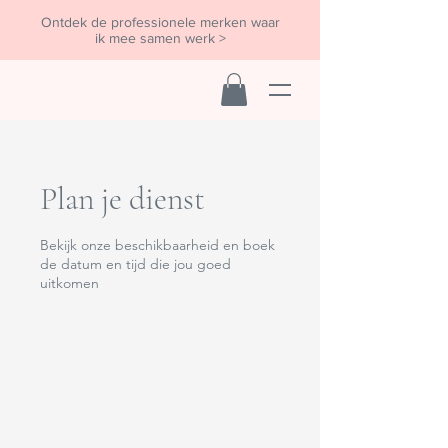
Ontdek de professionele merken waar
ik mee samen werk >
Plan je dienst
Bekijk onze beschikbaarheid en boek
de datum en tijd die jou goed
uitkomen