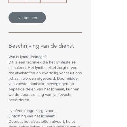
u
u
Nu boeken
Beschrijving van de dienst
Wat is lymfedrainage?
Dit is een techniek die het lymfestelsel
stimuleert. Het lymfestelsel zorgt ervoor
dat afvalstoffen en overtollig vocht uit ons
lichaam worden afgevoerd. Door middel
van zachte, ritmische bewegingen op
bepaalde delen van het lichaam, kunnen
we de doorstroming van lymfevocht
bevorderen.
Lymfedrainage zorgt voor…
Ontgifting van het lichaam:
Doordat het afvalstoffen afvoert, helpt
deze behandeling bij het ontgiften van je