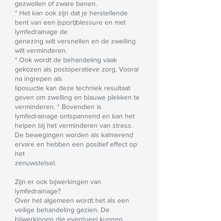
gezwollen of zware benen.
* Het kan ook zijn dat je herstellende
bent van een (sport)blessure en met
lymfedrainage de
genezing wilt versnellen en de zwelling
wilt verminderen.
* Ook wordt de behandeling vaak
gekozen als postoperatieve zorg. Vooral
na ingrepen als
liposuctie kan deze techniek resultaat
geven om zwelling en blauwe plekken te
verminderen. * Bovendien is
lymfedrainage ontspannend en kan het
helpen bij het verminderen van stress.
De bewegingen worden als kalmerend
ervare en hebben een positief effect op
het
zenuwstelsel.
Zijn er ook bijwerkingen van
lymfedrainage?
Over het algemeen wordt het als een
veilige behandeling gezien. De
bijwerkingen die eventueel kunnen