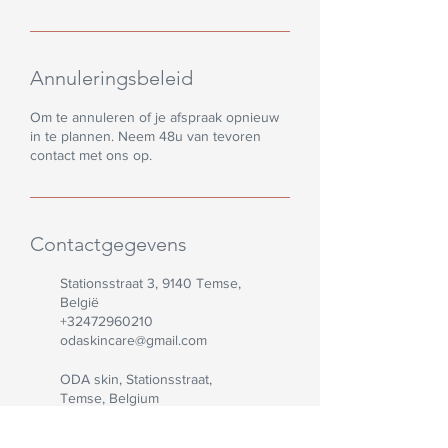
Annuleringsbeleid
Om te annuleren of je afspraak opnieuw
in te plannen. Neem 48u van tevoren
contact met ons op.
Contactgegevens
Stationsstraat 3, 9140 Temse,
België
+32472960210
odaskincare@gmail.com
ODA skin, Stationsstraat,
Temse, Belgium
+32472960210
odaskincare@gmail.com