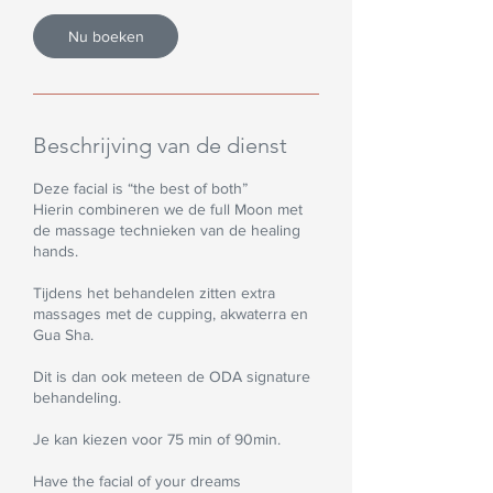
i
Nu boeken
n
.
Beschrijving van de dienst
Deze facial is “the best of both”
Hierin combineren we de full Moon met
de massage technieken van de healing
hands.
Tijdens het behandelen zitten extra
massages met de cupping, akwaterra en
Gua Sha.
Dit is dan ook meteen de ODA signature
behandeling.
Je kan kiezen voor 75 min of 90min.
Have the facial of your dreams