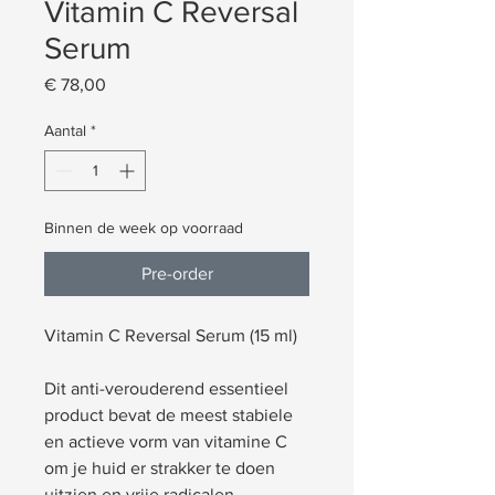
Vitamin C Reversal
Serum
Prijs
€ 78,00
Aantal
*
Binnen de week op voorraad
Pre-order
Vitamin C Reversal Serum (15 ml)
Dit anti-verouderend essentieel
product bevat de meest stabiele
en actieve vorm van vitamine C
om je huid er strakker te doen
uitzien en vrije radicalen