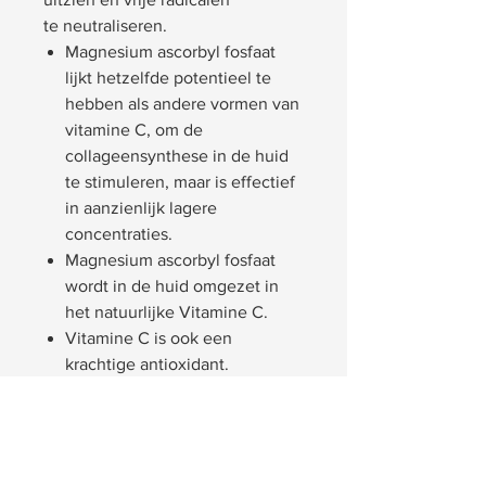
te neutraliseren.
Magnesium ascorbyl fosfaat
lijkt hetzelfde potentieel te
hebben als andere vormen van
vitamine C, om de
collageensynthese in de huid
te stimuleren, maar is effectief
in aanzienlijk lagere
concentraties.
Magnesium ascorbyl fosfaat
wordt in de huid omgezet in
het natuurlijke Vitamine C.
Vitamine C is ook een
krachtige antioxidant.
Voordelen:
Verlichtend & verstevigend
Hydraterend