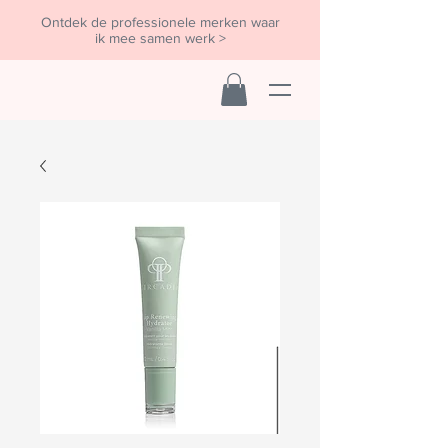
Ontdek de professionele merken waar
ik mee samen werk >