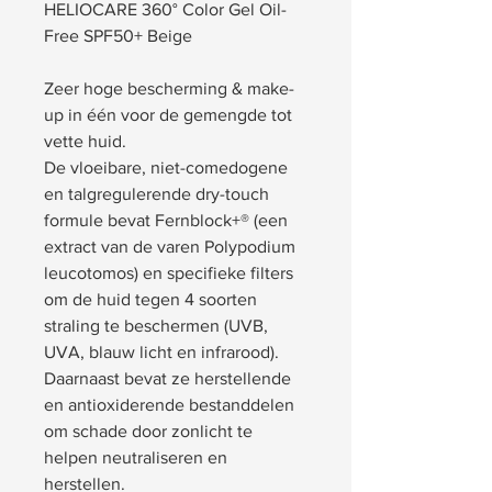
HELIOCARE 360° Color Gel Oil-
Free SPF50+ Beige
Zeer hoge bescherming & make-
up in één voor de gemengde tot
vette huid.
De vloeibare, niet-comedogene
en talgregulerende dry-touch
formule bevat Fernblock+® (een
extract van de varen Polypodium
leucotomos) en specifieke filters
om de huid tegen 4 soorten
straling te beschermen (UVB,
UVA, blauw licht en infrarood).
Daarnaast bevat ze herstellende
en antioxiderende bestanddelen
om schade door zonlicht te
helpen neutraliseren en
herstellen.