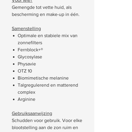
Voor wie?
Gemengde tot vette huid, als
bescherming en make-up in één.
Samenstelling
Optimale en stabiele mix van
zonnefilters
Fernblock+®
Glycosylase
Physavie
OTZ 10
Biomimetische melanine
Talgregulerend en matterend
complex
Arginine
Gebruiksaanwijzing
Schudden voor gebruik. Voor elke
blootstelling aan de zon ruim en