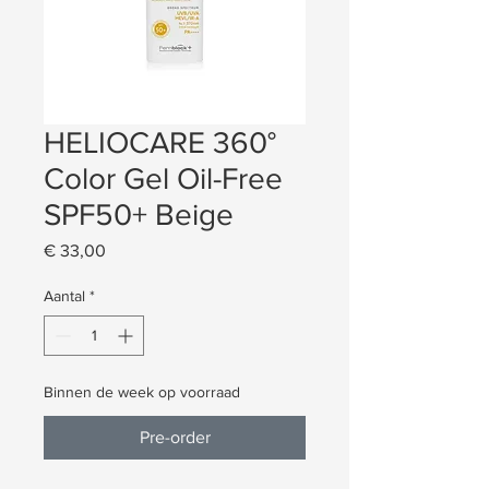
HELIOCARE 360°
Color Gel Oil-Free
SPF50+ Beige
Prijs
€ 33,00
Aantal
*
Binnen de week op voorraad
Pre-order