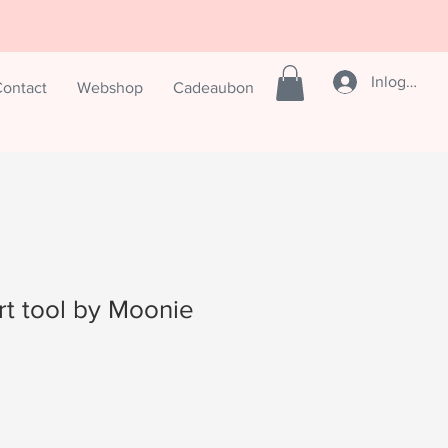
Inloggen
ontact
Webshop
Cadeaubon
t tool by Moonie