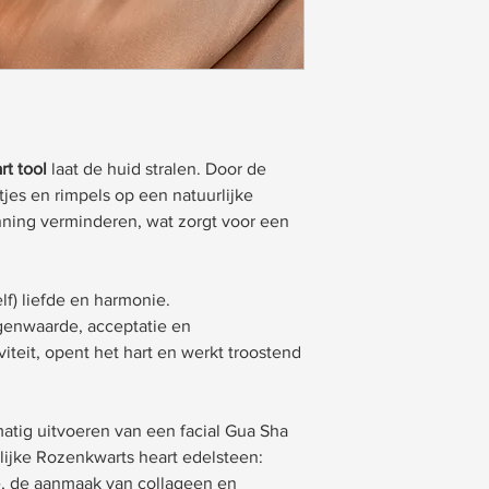
rt tool
laat de huid stralen. Door de
ntjes en rimpels op een natuurlijke
ning verminderen, wat zorgt voor een
elf) liefde en harmonie.
igenwaarde, acceptatie en
viteit, opent het hart en werkt troostend
matig uitvoeren van een facial Gua Sha
ijke Rozenkwarts heart edelsteen:
ie, de aanmaak van collageen en