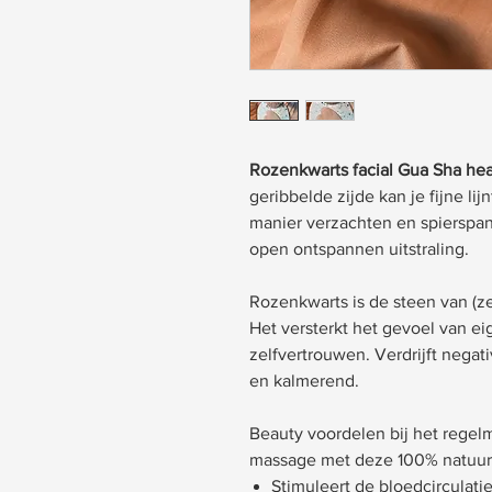
Rozenkwarts facial Gua Sha hea
geribbelde zijde kan je fijne lij
manier verzachten en spierspan
open ontspannen uitstraling.
Rozenkwarts is de
steen van (z
Het versterkt het gevoel van e
zelfvertrouwen. Verdrijft negati
en kalmerend.
Beauty voordelen bij het regel
massage met deze 100% natuurl
Stimuleert de bloedcirculat