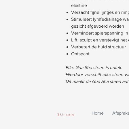
elastine
Verzacht fijne lijntjes en rim
Stimuleert lymfedrainage waa
gezicht afgevoerd worden
Vermindert spierspanning in
Lift, sculpt en verstevigt het
Verbetert de huid structuur
Ontspant
Elke Gua Sha steen is uniek.
Hierdoor verschilt elke steen v
Dit maakt de Gua Sha steen aut
Home
Afsprak
Skincare