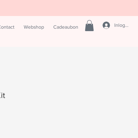
Inloggen
ontact
Webshop
Cadeaubon
it