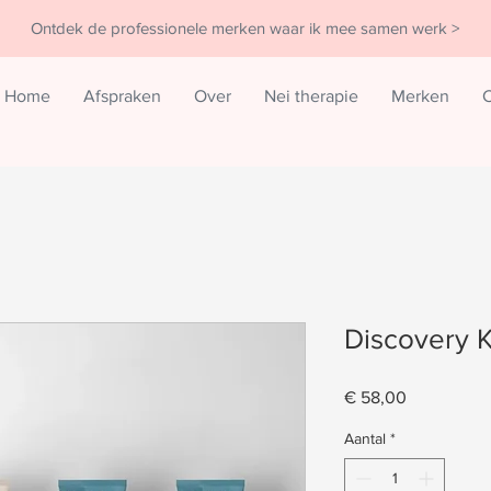
Ontdek de professionele merken waar ik mee samen werk >
Home
Afspraken
Over
Nei therapie
Merken
C
Discovery K
Prijs
€ 58,00
Aantal
*