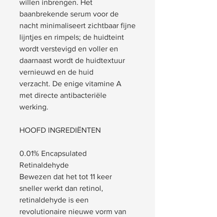
willen inbrengen. Het
baanbrekende serum voor de
nacht minimaliseert zichtbaar fijne
lijntjes en rimpels; de huidteint
wordt verstevigd en voller en
daarnaast wordt de huidtextuur
vernieuwd en de huid
verzacht. De enige vitamine A
met directe antibacteriële
werking.
HOOFD INGREDIËNTEN
0.01% Encapsulated
Retinaldehyde
Bewezen dat het tot 11 keer
sneller werkt dan retinol,
retinaldehyde is een
revolutionaire nieuwe vorm van