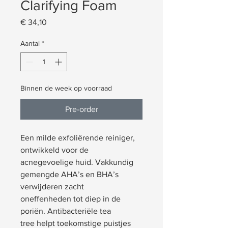
Clarifying Foam
Prijs
€ 34,10
Aantal
*
Binnen de week op voorraad
Pre-order
Een milde exfoliërende reiniger,
ontwikkeld voor de
acnegevoelige huid. Vakkundig
gemengde AHA’s en BHA’s
verwijderen zacht
oneffenheden tot diep in de
poriën. Antibacteriële tea
tree helpt toekomstige puistjes