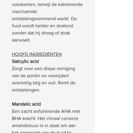
voorkomen, terwijl de kalmerende
niacinamide
ontstekingsremmend werkt. De
huid wordt helder en stralend
zonder dat hij droog of strak
aanvoelt.
HOOFD INGREDIËNTEN
Salicylic acid
Zorgt voor een diepe reiniging
van de poriën en verwijdert
overtollig talg en vuil. Remt de
ontstekingen.
Mandelic acid
Een zacht exfoliërende AHA met
BHA kracht. Het chiraal correcte
amandelzuur is in staat om aan
het oppervlak van de huid te