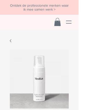
Ontdek de professionele merken waar
ik mee samen werk >