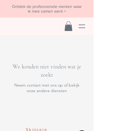
Ontdek de professionele merken waar
ik mee samen werk >
We konden niet vinden wat je
zoekt
Neem contact met ons op of bekijk
onze andere diensten
Skincare